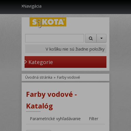
Navigácia
V košíku nie sú žiadne položky
Kategorie
Úvodná stránka
»
Farby vodové
Farby vodové -
Katalóg
Parametrické vyhľadávanie
Filter