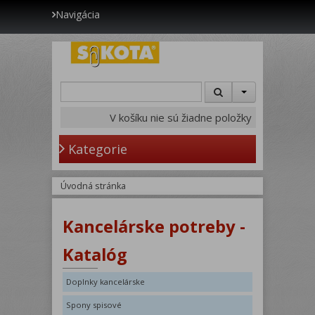
Navigácia
V košíku nie sú žiadne položky
Kategorie
Úvodná stránka
Kancelárske potreby -
Katalóg
Doplnky kancelárske
Spony spisové