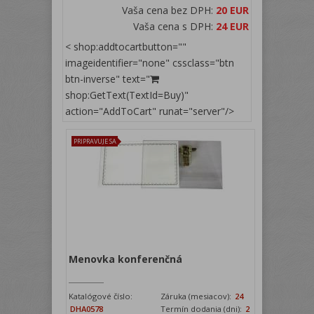
Vaša cena bez DPH:
20 EUR
Vaša cena s DPH:
24 EUR
< shop:addtocartbutton=""
imageidentifier="none" cssclass="btn
btn-inverse" text="
shop:GetText(TextId=Buy)"
action="AddToCart" runat="server"/>
PRIPRAVUJE SA
Menovka konferenčná
Katalógové číslo:
Záruka (mesiacov):
24
DHA0578
Termín dodania (dni):
2