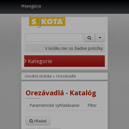
Navigácia
V košíku nie sú žiadne položky
Kategorie
Úvodná stránka
»
Orezávadlá
Orezávadlá - Katalóg
Parametrické vyhľadávanie
Filter
Hľadať