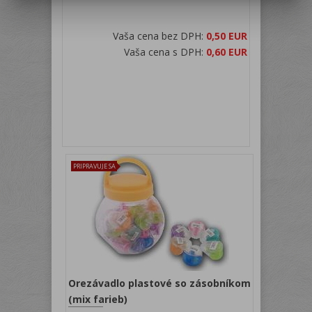
Vaša cena bez DPH:
0,50 EUR
Vaša cena s DPH:
0,60 EUR
PRIPRAVUJE SA
Orezávadlo plastové so zásobníkom
(mix farieb)