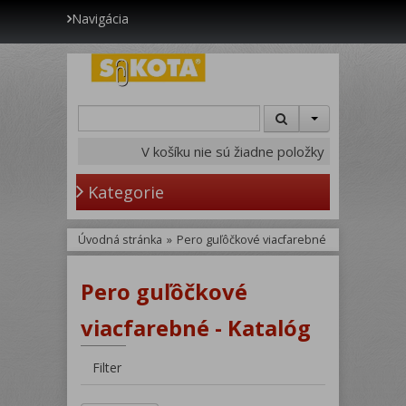
Navigácia
V košíku nie sú žiadne položky
Kategorie
Úvodná stránka
»
Pero guľôčkové viacfarebné
Pero guľôčkové
viacfarebné - Katalóg
Filter