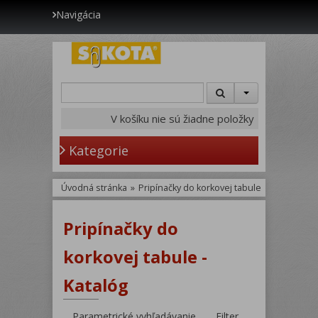
Navigácia
V košíku nie sú žiadne položky
Kategorie
Úvodná stránka
»
Pripínačky do korkovej tabule
Pripínačky do
korkovej tabule -
Katalóg
Parametrické vyhľadávanie
Filter