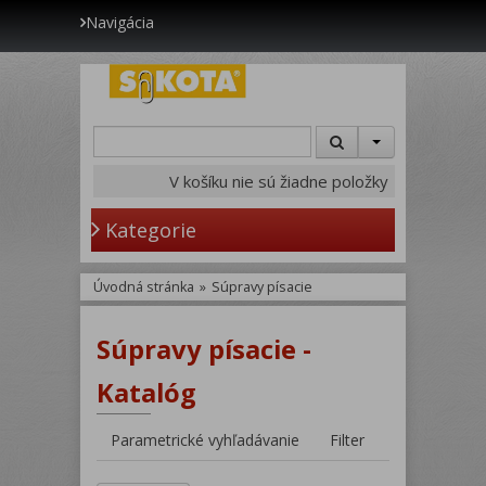
Navigácia
V košíku nie sú žiadne položky
Kategorie
Úvodná stránka
»
Súpravy písacie
Súpravy písacie -
Katalóg
Parametrické vyhľadávanie
Filter