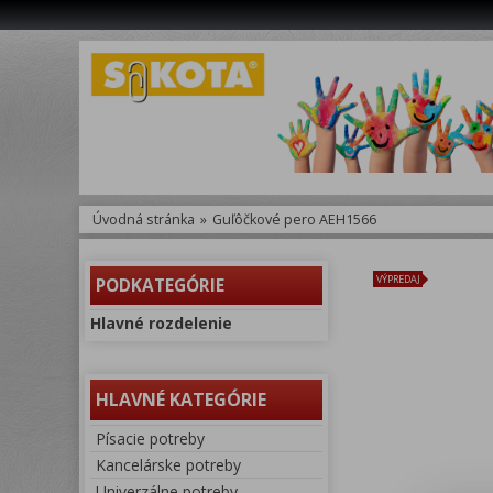
Úvodná stránka
»
Guľôčkové pero AEH1566
VÝPREDAJ
PODKATEGÓRIE
Hlavné rozdelenie
HLAVNÉ KATEGÓRIE
Písacie potreby
Kancelárske potreby
Univerzálne potreby