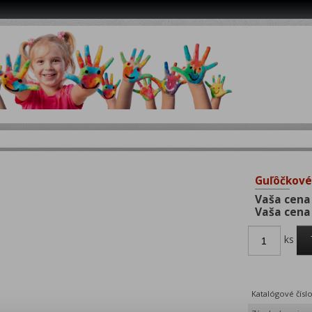
Guľôčkové
Vaša cena
Vaša cena
ks
Katalógové čísl