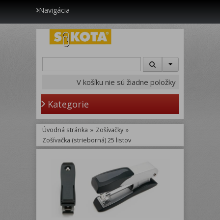
Navigácia
V košíku nie sú žiadne položky
Kategorie
Úvodná stránka
»
Zošívačky
»
Zošívačka (strieborná) 25 listov