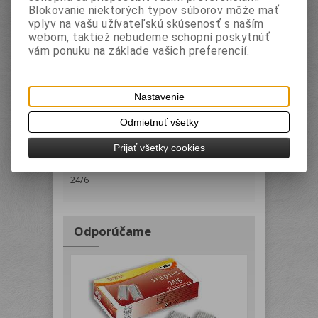
Zákaznícke voľby výrobku:
Blokovanie niektorých typov súborov môže mať
Materiál
vplyv na vašu užívateľskú skúsenosť s naším
webom, taktiež nebudeme schopní poskytnúť
Východzia zostava
vám ponuku na základe vašich preferencií.
Podrobný popis
Parametry
Nastavenie
vysoko spoľahlivá zošívačka z odolných
Odmietnuť všetky
materiálov, otočné obdĺžnikové sedielko
Prijať všetky cookies
pre otvorený a uzavretý spôsob
zošívania, hĺbka zošívania 54 mm, náplň
24/6
Odporúčame