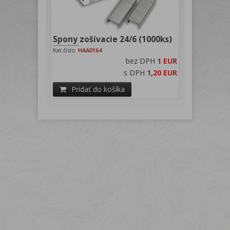
Spony zošívacie 24/6 (1000ks)
Kat.číslo
HAA0164
bez DPH
1 EUR
s DPH
1,20 EUR
Pridať do košíka