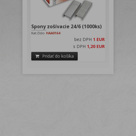
Spony zošívacie 24/6 (1000ks)
Kat.číslo
HAA0164
bez DPH
1 EUR
s DPH
1,20 EUR
Pridať do košíka