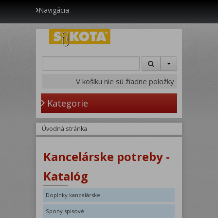
Navigácia
V košíku nie sú žiadne položky
Kategorie
Úvodná stránka
Kancelárske potreby -
Katalóg
Doplnky kancelárske
Spony spisové