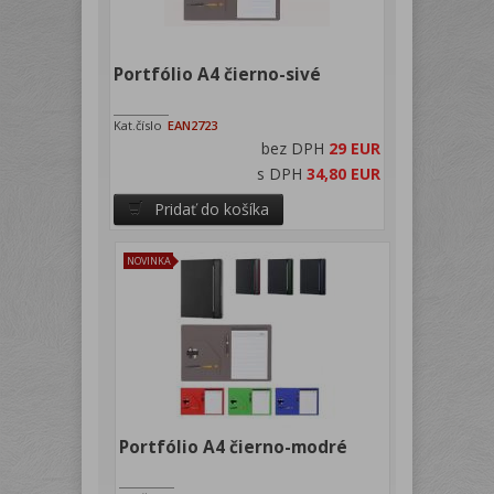
Portfólio A4 čierno-sivé
Kat.číslo
EAN2723
bez DPH
29 EUR
s DPH
34,80 EUR
Pridať do košíka
NOVINKA
Portfólio A4 čierno-modré