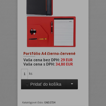
Portfólio A4 čierno-červené
Vaša cena bez DPH:
29 EUR
Vaša cena s DPH:
34,80 EUR
ks
Pridať do košíka
Katalógové číslo:
EAD2724