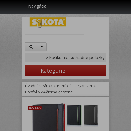
Navigácia
V košíku nie sú žiadne položky
Kategorie
Úvodná stránka
»
Portfóliá a organizér
»
Portfólio A4 čierno-červené
NOVINKA